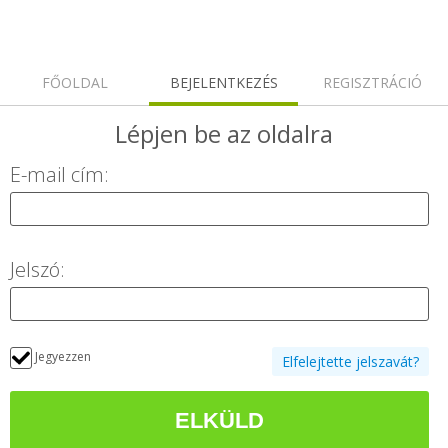
FŐOLDAL
BEJELENTKEZÉS
REGISZTRÁCIÓ
Lépjen be
az oldalra
E-mail cím:
Jelszó:
Jegyezzen
Elfelejtette jelszavát?